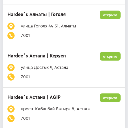
Hardee`s Алматы | Гоголя
открыто
улица Гоголя 44-51, Алматы
7001
Hardee`s Астана | Керуен
открыто
улица Достык 9, Астана
7001
Hardee`s Астана | AGIP
открыто
просп. Кабанбай Батыра 8, Астана
7001