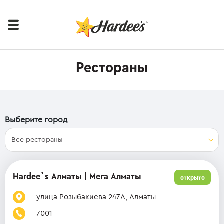
Рестораны
Выберите город
Hardee`s Алматы | Мега Алматы
открыто
улица Розыбакиева 247А, Алматы
7001