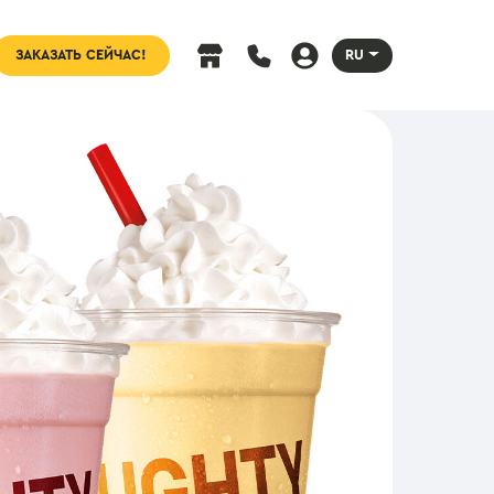
ЗАКАЗАТЬ СЕЙЧАС!
RU