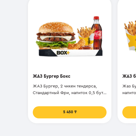
ЖАЗ Бургер Бокс
ЖАЗ б
ЖАЗ Бургер, 2 чикен тендерса,
Жаз Бу
Стандартный Фри, напиток 0,5 бут,
напито
Соус
5 450