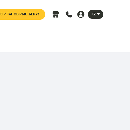
ЗІР ТАПСЫРЫС БЕРУ!
KZ